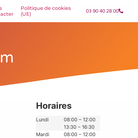
s
Politique de cookies
03 90 40 28 00
acter
(UE)
im
Horaires
Lundi
08:00 – 12:00
13:30 – 16:30
Mardi
08:00 – 12:00