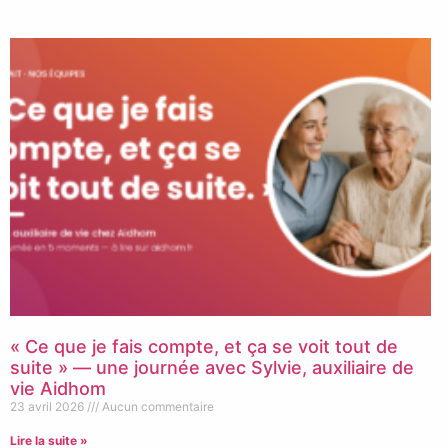
« Ce que je fais compte, et ça se voit tout de
suite » — une journée avec Sylvie, auxiliaire de
vie Aidhom
23 avril 2026
Aucun commentaire
Lire la suite »