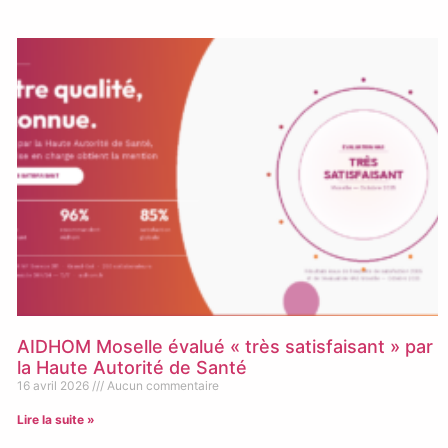
AIDHOM Moselle évalué « très satisfaisant » par
la Haute Autorité de Santé
16 avril 2026
Aucun commentaire
Lire la suite »