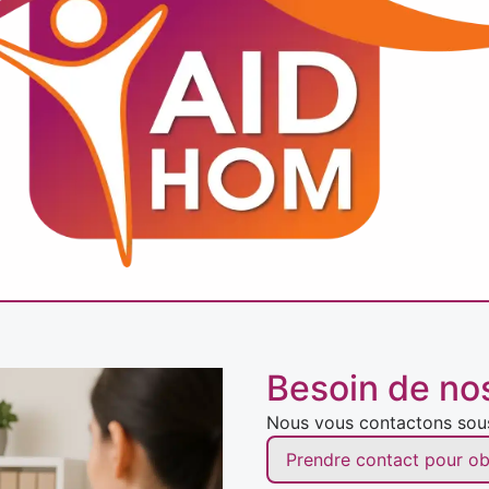
Besoin de no
Nous vous contactons sous 
Prendre contact pour ob