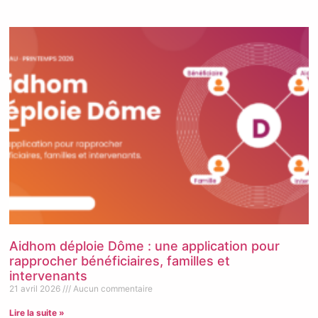
Aidhom déploie Dôme : une application pour
rapprocher bénéficiaires, familles et
intervenants
21 avril 2026
Aucun commentaire
Lire la suite »