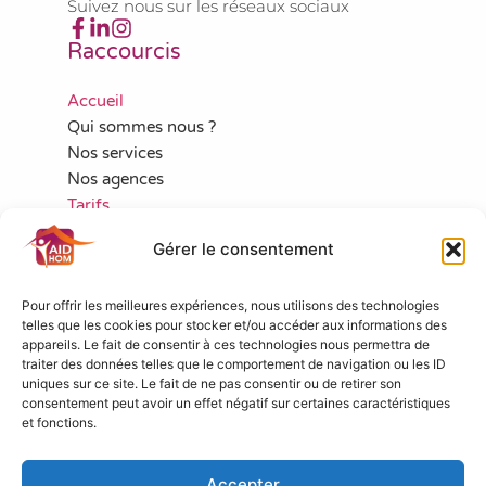
Suivez nous sur les réseaux sociaux
Raccourcis
Accueil
Qui sommes nous ?
Nos services
Nos agences
Tarifs
Aides financières
Gérer le consentement
Actualités
Emplois
Pour offrir les meilleures expériences, nous utilisons des technologies
Nous contacter
telles que les cookies pour stocker et/ou accéder aux informations des
Politique de cookies (UE)
appareils. Le fait de consentir à ces technologies nous permettra de
Nous contacter
traiter des données telles que le comportement de navigation ou les ID
uniques sur ce site. Le fait de ne pas consentir ou de retirer son
consentement peut avoir un effet négatif sur certaines caractéristiques
contact@aidhom.fr
et fonctions.
03 90 40 28 00
1, rue de Copenhague
67300 SCHILTIGHEIM
Accepter