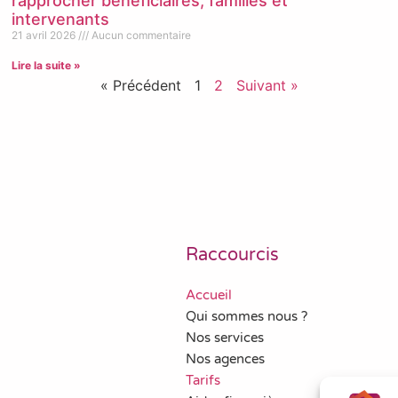
rapprocher bénéficiaires, familles et
intervenants
21 avril 2026
Aucun commentaire
Lire la suite »
« Précédent
1
2
Suivant »
Raccourcis
Accueil
Qui sommes nous ?
Nos services
Nos agences
Tarifs