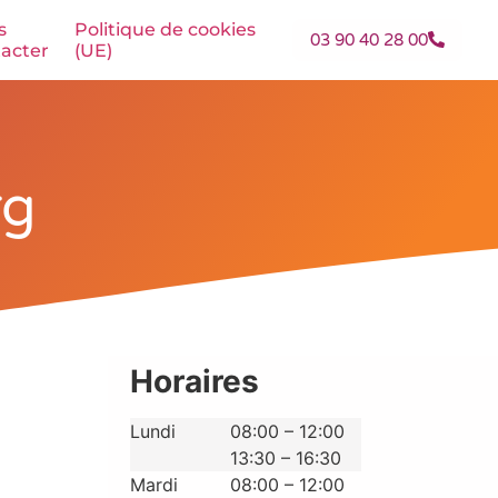
s
Politique de cookies
03 90 40 28 00
acter
(UE)
rg
Horaires
Lundi
08:00 – 12:00
13:30 – 16:30
Mardi
08:00 – 12:00