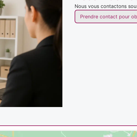
Nous vous contactons sous 
Prendre contact pour ob