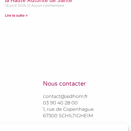
la Haute Autorité de Santé
16 avril 2026
Aucun commentaire
Lire la suite »
Nous contacter
contact@aidhom.fr
03 90 40 28 00
1, rue de Copenhague
67300 SCHILTIGHEIM