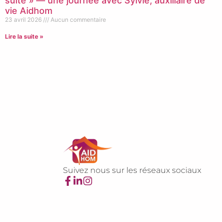
suite » — une journée avec Sylvie, auxiliaire de
vie Aidhom
23 avril 2026
Aucun commentaire
Lire la suite »
Suivez nous sur les réseaux sociaux