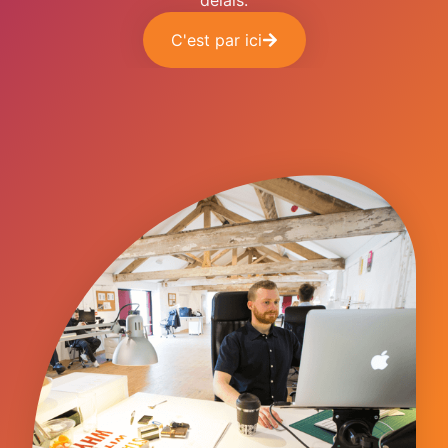
délais.
C'est par ici