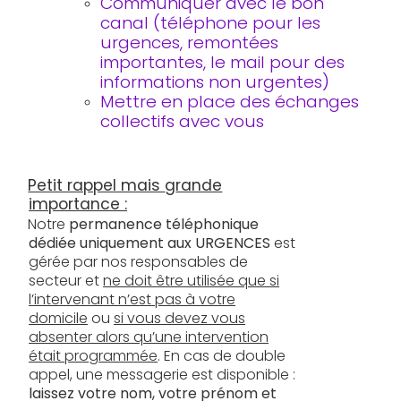
Communiquer avec le bon
canal (téléphone pour les
urgences, remontées
importantes, le mail pour des
informations non urgentes)
Mettre en place des échanges
collectifs avec vous
Petit rappel mais
g
rande
importance :
Notre
permanence téléphonique
dédiée uniquement aux URGENCES
est
gérée par nos responsables de
secteur et
ne doit être utilisée que si
l’intervenant n’est pas à votre
domicile
ou
si vous devez vous
absenter alors qu’une intervention
était pro
g
rammée
. En cas de double
appel, une messagerie est disponible :
laissez votre nom, votre prénom et