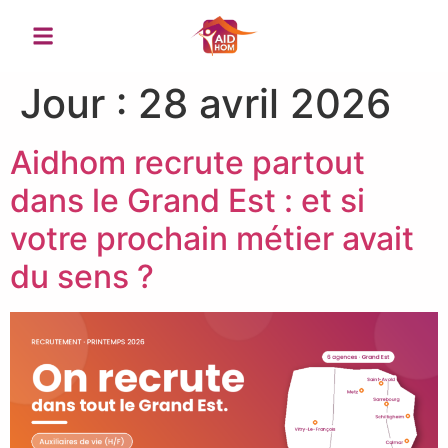
contenu
principal
Jour :
28 avril 2026
Aidhom recrute partout
dans le Grand Est : et si
votre prochain métier avait
du sens ?