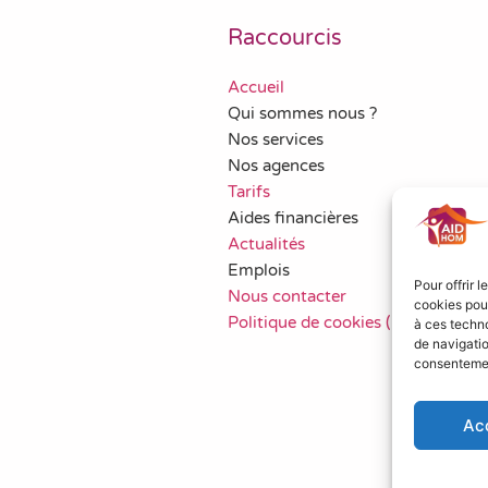
Raccourcis
Accueil
Qui sommes nous ?
Nos services
Nos agences
Tarifs
Aides financières
Actualités
Emplois
Pour offrir 
Nous contacter
cookies pour
Politique de cookies (UE)
à ces techn
de navigatio
consentement
Ac