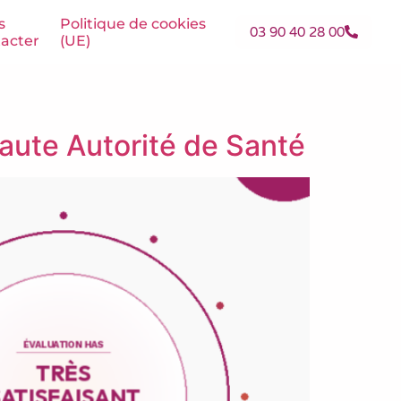
s
Politique de cookies
03 90 40 28 00
acter
(UE)
Haute Autorité de Santé