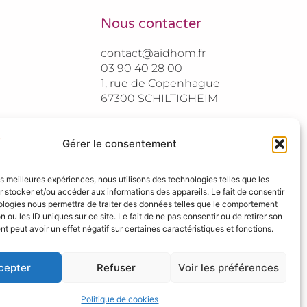
Nous contacter
contact@aidhom.fr
03 90 40 28 00
1, rue de Copenhague
67300 SCHILTIGHEIM
Gérer le consentement
les meilleures expériences, nous utilisons des technologies telles que les
 stocker et/ou accéder aux informations des appareils. Le fait de consentir
ologies nous permettra de traiter des données telles que le comportement
n ou les ID uniques sur ce site. Le fait de ne pas consentir ou de retirer son
 peut avoir un effet négatif sur certaines caractéristiques et fonctions.
cepter
Refuser
Voir les préférences
Politique de cookies